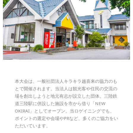
本大会は、一般社団法人キラキラ越喜来の協力のも
とで開催されます。当法人は観光客や住民の交流の
場を創出しようと地元有志が設立した団体。三陸鉄
道三陸駅に併設した施設を市から借り「NEW
OKIRAI」としてオープン。当ロゲイニングでも、
ポイントの選定や会場やPRなど、多くのご協力をい
ただいています。