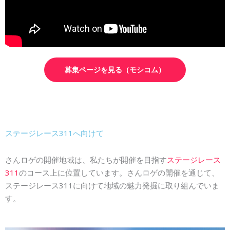
募集ページを見る（モシコム）
ステージレース311へ向けて
さんロゲの開催地域は、私たちが開催を目指す
ステージレース
311
のコース上に位置しています。さんロゲの開催を通じて、
ステージレース311に向けて地域の魅力発掘に取り組んでいま
す。