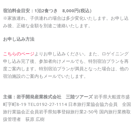
宿泊料金目安：1泊2食つき 8,000円(税込）
※家族連れ、子供連れの場合は多少変化いたします。お申し込
み後、正確な金額を別途ご連絡いたします。
お申し込み方法
こちらのページ
よりお申し込みください。また、ロゲイニング
申し込み完了後、参加者向けメールでも、特別宿泊プランを再
度ご案内します。特別宿泊プランが満員となった場合は、他の
宿泊施設のご案内もメールでいたします。
主催：岩手開発産業株式会社 三陸ツアーズ
岩手県大船渡市盛
町字町8-19 TEL:0192-27-1114 日本旅行業協会協力会員 全国
旅行業協会正会員岩手県知事登録旅行業2-50号 国内旅行業務取
扱管理者 荻原 広樹