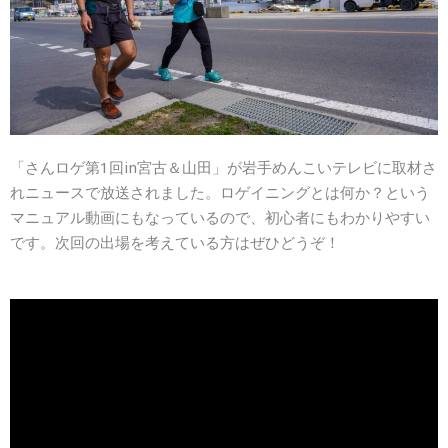
「さんロゲ第1回in宮古＆山田」が岩手めんこいテレビに取材さ
れニュースで放送されました。ロゲイニングとは何か？という
マニュアル動画にもなっているので、初心者にもわかりやすい
です。次回の出場を考えている方はぜひどうぞ！