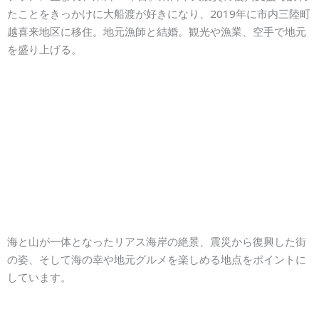
たことをきっかけに大船渡が好きになり、2019年に市内三陸町
越喜来地区に移住。地元漁師と結婚。観光や漁業、空手で地元
を盛り上げる。
海と山が一体となったリアス海岸の絶景、震災から復興した街
の姿、そして海の幸や地元グルメを楽しめる地点をポイントに
しています。