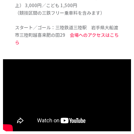
上） 3,000円／こども 1,500円
（競技区間の三鉄フリー乗車料を含みます）
スタート／ゴール：三陸鉄道三陸駅 岩手県大船渡
市三陸町越喜来肥の田29
会場へのアクセスはこち
ら