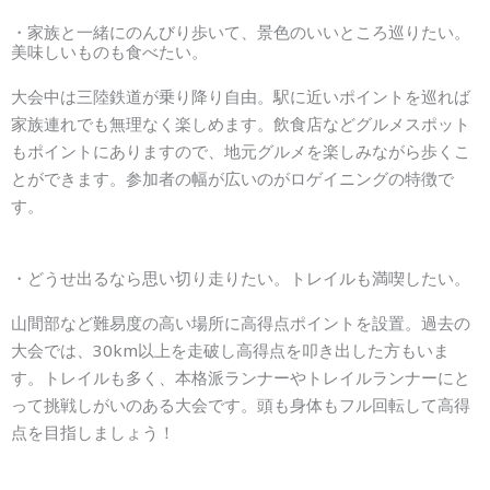
・家族と一緒にのんびり歩いて、景色のいいところ巡りたい。
美味しいものも食べたい。
大会中は三陸鉄道が乗り降り自由。駅に近いポイントを巡れば
家族連れでも無理なく楽しめます。飲食店などグルメスポット
もポイントにありますので、地元グルメを楽しみながら歩くこ
とができます。参加者の幅が広いのがロゲイニングの特徴で
す。
・どうせ出るなら思い切り走りたい。トレイルも満喫したい。
山間部など難易度の高い場所に高得点ポイントを設置。過去の
大会では、30km以上を走破し高得点を叩き出した方もいま
す。トレイルも多く、本格派ランナーやトレイルランナーにと
って挑戦しがいのある大会です。頭も身体もフル回転して高得
点を目指しましょう！