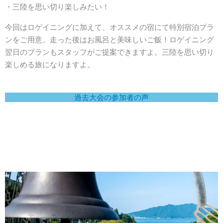
・三陸を思い切り楽しみたい！
今回はロゲイニングに加えて、オススメの宿にて特別宿泊プラ
ンをご用意。走った後はお風呂と美味しいご飯！ロゲイニング
翌日のプランもスタッフがご提案できますよ。三陸を思い切り
楽しめる旅になりますよ。
過去大会の参加者の声