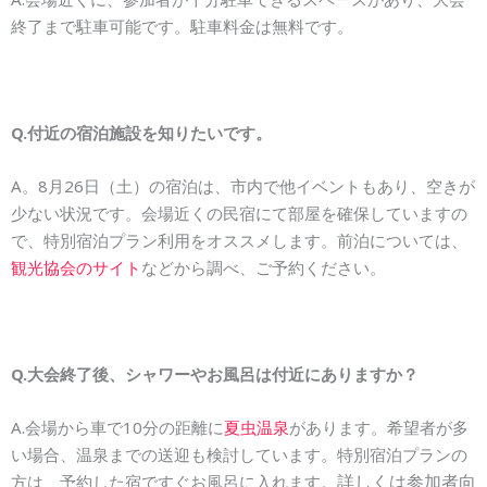
終了まで駐車可能です。駐車料金は無料です。
Q.付近の宿泊施設を知りたいです。
A。8月26日（土）の宿泊は、市内で他イベントもあり、空きが
少ない状況です。会場近くの民宿にて部屋を確保していますの
で、特別宿泊プラン利用をオススメします。前泊については、
観光協会のサイト
などから調べ、ご予約ください。
Q.大会終了後、シャワーやお風呂は付近にありますか？
A.会場から車で10分の距離に
夏虫温泉
があります。希望者が多
い場合、温泉までの送迎も検討しています。特別宿泊プランの
詳しくは参加者向
方は、予約した宿ですぐお風呂に入れます。