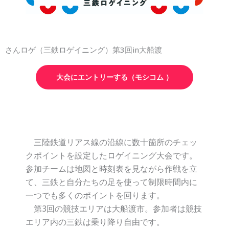
さんロゲ（三鉄ロゲイニング）第3回in大船渡
大会にエントリーする（モシコム ）
三陸鉄道リアス線の沿線に数十箇所のチェッ
クポイントを設定したロゲイニング大会です。
参加チームは地図と時刻表を見ながら作戦を立
て、三鉄と自分たちの足を使って制限時間内に
一つでも多くのポイントを回ります。
第3回の競技エリアは大船渡市。参加者は競技
エリア内の三鉄は乗り降り自由です。