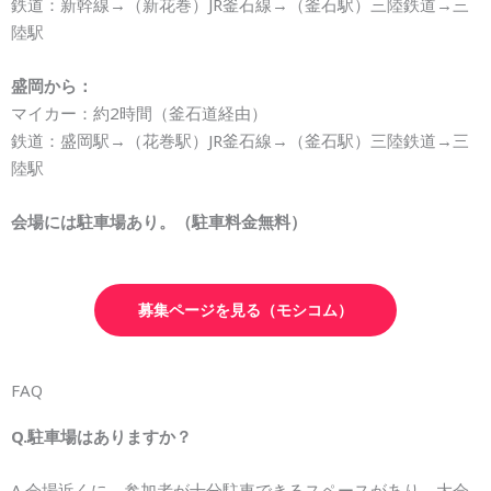
鉄道：新幹線→（新花巻）JR釜石線→（釜石駅）三陸鉄道→三
陸駅
盛岡から：
マイカー：約2時間（釜石道経由）
鉄道：盛岡駅→（花巻駅）JR釜石線→（釜石駅）三陸鉄道→三
陸駅
会場には駐車場あり。（駐車料金無料）
募集ページを見る（モシコム）
FAQ
Q.駐車場はありますか？
A.会場近くに、参加者が十分駐車できるスペースがあり、大会