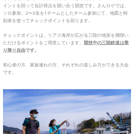
イントを回って合計得点を競い合う競技です。さんロゲでは、
ソロ参加、2〜3名を1チームとしたチーム参加にて、地図と時
刻表を使ってチェックポイントを回ります。
チェックポイントは、リアス海岸が広がる三陸の地形を満喫い
ただけるポイントをご用意しています。
競技中の三陸鉄道は乗
り降り自由
です。
初心者の方、家族連れの方、それぞれの楽しみ方ができる大会
です。