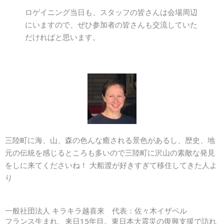
ロゲイニング当日も、スタッフの皆さんは会場周辺
にいますので、ぜひ参加者の皆さんも交流していた
だければと思います。
三陸町に海、山、森の色んな癒される景色があるし、歴史、地
元の伝統を感じるところも多いので三陸町に沢山の素敵な発見
をしに来てくださいね！ 大船渡が好きすぎて移住してきた人よ
り
一般社団法人 キラキラ越喜来 代表：佐々木イザベル
フランス生まれ、来日15年目。東日本大震災の復興支援で訪れ