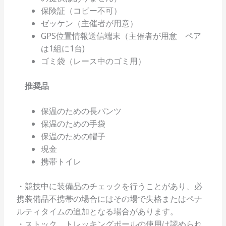
保険証（コピー不可）
ゼッケン（主催者が用意）
GPS位置情報送信端末（主催者が用意 ペア
は1組に1台)
ゴミ袋（レース中のゴミ用）
推奨品
保温のための長パンツ
保温のための手袋
保温のための帽子
現金
携帯トイレ
・競技中に装備品のチェックを行うことがあり、必
携装備品不携帯の場合にはその場で失格またはペナ
ルティタイムの追加となる場合があります。
・ストック、トレッキングポールの使用は認められ