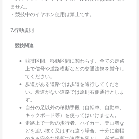
ません。
・競技中のイヤホン使用は禁止です。
7.行動規則
競技関連
競技区間、移動区間に関わらず、全ての走路
上で信号や道路横断などの交通法規を厳守し
てください。
歩道がある道路では歩道を通行してくださ
い。歩道がない道路では原則右側通行としま
す。
自分の足以外の移動手段（自転車、自動車、
キックボード等）を使ってはいけません。
走路上で一般の歩行者、ハイカー、登山者な
どを追い抜く又はすれ違う場合、十分に道幅
のある安全な場所で速度を落とし、必ず一言