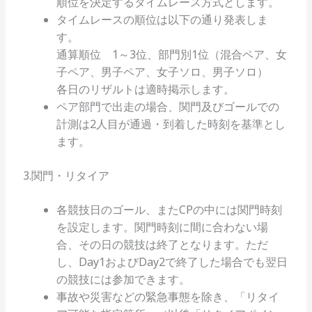
順位を決定するタイムレース方式とします。
タイムレースの順位は以下の通り発表しま
す。
通算順位 1～3位、部門別1位（混合ペア、女
子ペア、男子ペア、女子ソロ、男子ソロ）
各日のリザルトは適時掲示します。
ペア部門で出走の場合、関門及びゴールでの
計測は2人目が通過・到着した時刻を基準とし
ます。
3.関門・リタイア
各競技日のゴール、またCPの中には関門時刻
を設定します。関門時刻に間に合わない場
合、その日の競技は終了となります。ただ
し、Day1およびDay2で終了した場合でも翌日
の競技には参加できます。
事故や災害などの緊急事態を除き、「リタイ