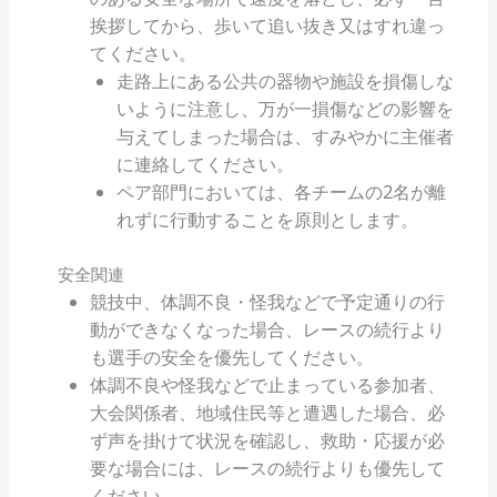
挨拶してから、歩いて追い抜き又はすれ違っ
てください。
走路上にある公共の器物や施設を損傷しな
いように注意し、万が一損傷などの影響を
与えてしまった場合は、すみやかに主催者
に連絡してください。
ペア部門においては、各チームの2名が離
れずに行動することを原則とします。
安全関連
競技中、体調不良・怪我などで予定通りの行
動ができなくなった場合、レースの続行より
も選手の安全を優先してください。
体調不良や怪我などで止まっている参加者、
大会関係者、地域住民等と遭遇した場合、必
ず声を掛けて状況を確認し、救助・応援が必
要な場合には、レースの続行よりも優先して
ください。