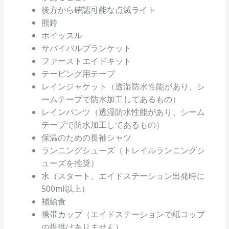
後方から確認可能な点滅ライト
熊鈴
ホイッスル
サバイバルブランケット
ファーストエイドキット
テーピング用テープ
レインジャケット（透湿防水性能があり、シ
ームテープで防水加工してあるもの）
レインパンツ（透湿防水性能があり、シーム
テープで防水加工してあるもの）
保温のための長袖シャツ
ランニングシューズ（トレイルランニングシ
ューズを推奨）
水（スタート、エイドステーション出発時に
500ml以上）
補給食
携帯カップ（エイドステーションで紙コップ
の提供はありません）