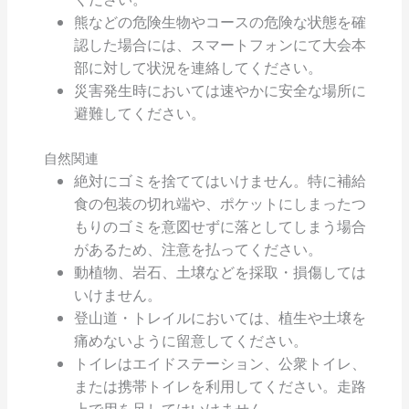
熊などの危険生物やコースの危険な状態を確
認した場合には、スマートフォンにて大会本
部に対して状況を連絡してください。
災害発生時においては速やかに安全な場所に
避難してください。
自然関連
絶対にゴミを捨ててはいけません。特に補給
食の包装の切れ端や、ポケットにしまったつ
もりのゴミを意図せずに落としてしまう場合
があるため、注意を払ってください。
動植物、岩石、土壌などを採取・損傷しては
いけません。
登山道・トレイルにおいては、植生や土壌を
痛めないように留意してください。
トイレはエイドステーション、公衆トイレ、
または携帯トイレを利用してください。走路