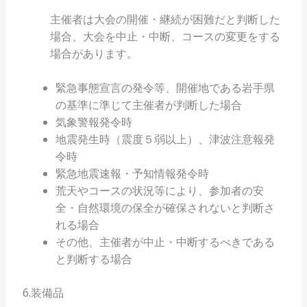
主催者は大会の開催・継続が困難だと判断した
場合、大会を中止・中断、コースの変更をする
場合があります。
緊急事態宣言の発令等、開催地である岩手県
の基準に準じて主催者が判断した場合
気象警報発令時
地震発生時（震度５弱以上）、津波注意報発
令時
緊急地震速報・予知情報発令時
荒天やコースの状況等により、参加者の安
全・自然環境の保全が確保されないと判断さ
れる場合
その他、主催者が中止・中断するべきである
と判断する場合
6.装備品