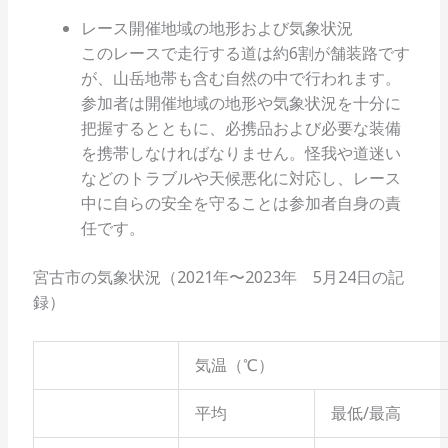
レース開催地域の地形および気象状況
このレースで走行する道は約6割が舗装路です
が、山岳地帯も含む自然の中で行われます。
参加者は開催地域の地形や気象状況を十分に
把握するとともに、必携品および必要な装備
を携帯しなければなりません。怪我や道迷い
などのトラブルや天候悪化に対応し、レース
中に自らの安全を守ることは参加者自身の責
任です。
宮古市の気象状況（2021年〜2023年 5月24日の記
録）
気温（℃）
平均
最低/最高