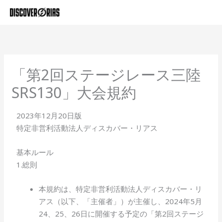
内
容
を
ス
キ
ッ
「第2回ステージレース三陸
プ
SRS130」大会規約
2023年12月20日版
特定非営利活動法人ディスカバー・リアス
基本ルール
1.総則
本規約は、特定非営利活動法人ディスカバー・リ
アス（以下、「主催者」）が主催し、2024年5月
24、25、26日に開催する予定の「第2回ステージ