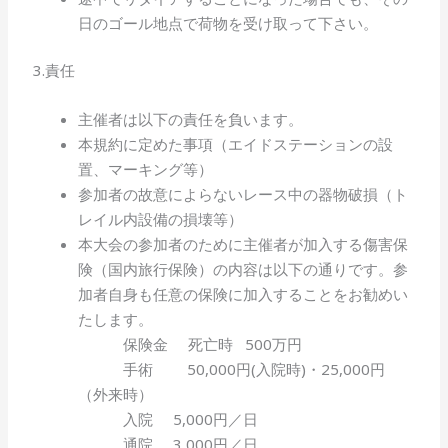
日のゴール地点で荷物を受け取って下さい。
3.責任
主催者は以下の責任を負います。
本規約に定めた事項（エイドステーションの設
置、マーキング等）
参加者の故意によらないレース中の器物破損（ト
レイル内設備の損壊等）
本大会の参加者のために主催者が加入する傷害保
険（国内旅行保険）の内容は以下の通りです。参
加者自身も任意の保険に加入することをお勧めい
たします。
保険金 死亡時 500万円
手術 50,000円(入院時)・25,000円
（外来時）
入院 5,000円／日
通院 3,000円／日