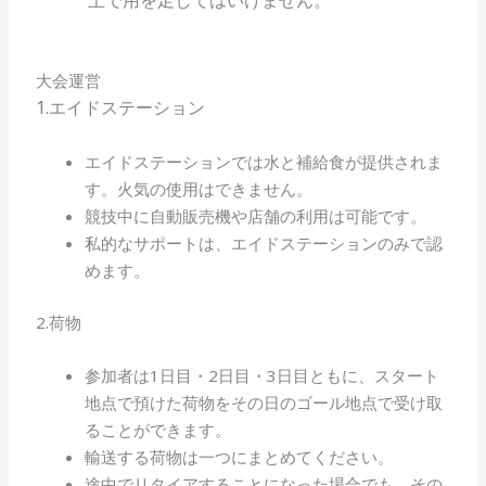
上で用を足してはいけません。
大会運営
1.エイドステーション
エイドステーションでは水と補給食が提供されま
す。火気の使用はできません。
競技中に自動販売機や店舗の利用は可能です。
私的なサポートは、エイドステーションのみで認
めます。
2.荷物
参加者は1日目・2日目・3日目ともに、スタート
地点で預けた荷物をその日のゴール地点で受け取
ることができます。
輸送する荷物は一つにまとめてください。
途中でリタイアすることになった場合でも、その