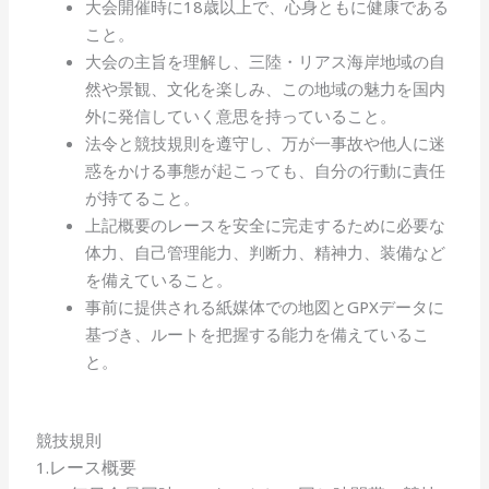
大会開催時に18歳以上で、心身ともに健康である
こと。
大会の主旨を理解し、三陸・リアス海岸地域の自
然や景観、文化を楽しみ、この地域の魅力を国内
外に発信していく意思を持っていること。
法令と競技規則を遵守し、万が一事故や他人に迷
惑をかける事態が起こっても、自分の行動に責任
が持てること。
上記概要のレースを安全に完走するために必要な
体力、自己管理能力、判断力、精神力、装備など
を備えていること。
事前に提供される紙媒体での地図とGPXデータに
基づき、ルートを把握する能力を備えているこ
と。
競技規則
レース概要
1.