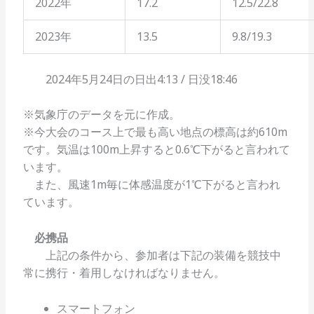
2022年
17.2
12.5/22.8
2023年
13.5
9.8/19.3
2024年5月24日の日出4:13 / 日没18:46
※気象庁のデータを元に作成。
※今大会のコース上で最も高い地点の標高は約610m
です。気温は100m上昇すると0.6℃下がると言われて
います。
また、風速1m毎に体感温度が1℃下がると言われ
ています。
必携品
上記の条件から、参加者は下記の装備を競技中
常に携行・着用しなければなりません。
スマートフォン