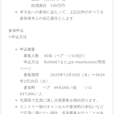
賠償責任 100万円
本大会への参加にあたって、上記以外のすべてを
参加者本人の自己責任とします。
参加申込
1.申込方法
申込概要
募集人数 60名（ペア・ソロ合計）
申込方法 RUNNETまたはe-moshicomの専用
ページ
募集期間 2023年12月20日（水）〜2024
年2月20日（火）
参加料 ペア ¥64,000／組 ソロ
¥37,000／人
先着順で定員に達し次第募集を締め切ります。
エントリー後のキャンセルや参加料の未払いなど
で定員に満たない場合、追加募集を行うことがあ