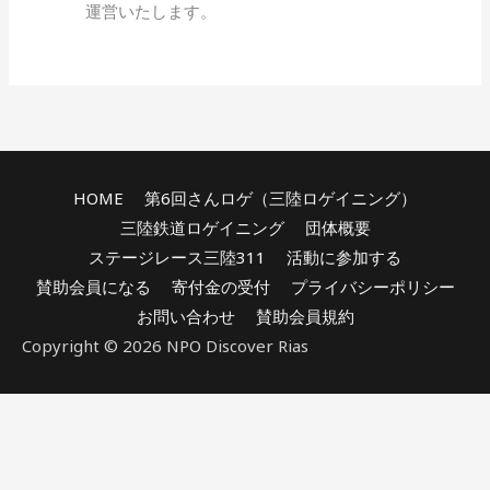
運営いたします。
HOME
第6回さんロゲ（三陸ロゲイニング）
三陸鉄道ロゲイニング
団体概要
ステージレース三陸311
活動に参加する
賛助会員になる
寄付金の受付
プライバシーポリシー
お問い合わせ
賛助会員規約
Copyright © 2026 NPO Discover Rias