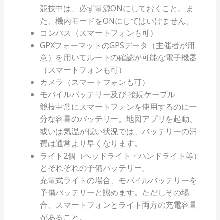
競技中は、必ず電源ONにしておくこと。ま
た、機内モードをONにしてはいけません。
コンパス（スマートフォンも可）
GPXフォーマットのGPSデータ（主催者が用
意）を用いてルートの確認が可能な電子機器
（スマートフォンも可）
カメラ（スマートフォンも可）
モバイルバッテリー及び 接続ケーブル
競技中常にスマートフォンを使用するのに十
分な容量のバッテリー。地図アプリを起動、
或いは気温が低い状況では、バッテリーの消
費は通常より早くなります。
ライト2個（ヘッドライト・ハンドライト等）
とそれぞれの予備バッテリー。
充電式ライトの場合、モバイルバッテリーを
予備バッテリーと認めます。ただしその場
合、スマートフォンとライト両方の充電容量
があること。