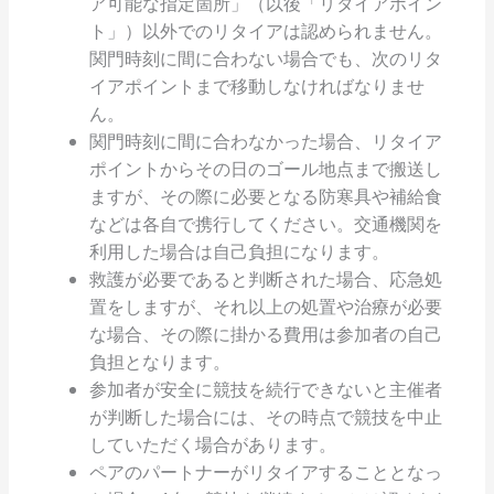
ア可能な指定箇所」（以後「リタイアポイン
ト」）以外でのリタイアは認められません。
関門時刻に間に合わない場合でも、次のリタ
イアポイントまで移動しなければなりませ
ん。
関門時刻に間に合わなかった場合、リタイア
ポイントからその日のゴール地点まで搬送し
ますが、その際に必要となる防寒具や補給食
などは各自で携行してください。交通機関を
利用した場合は自己負担になります。
救護が必要であると判断された場合、応急処
置をしますが、それ以上の処置や治療が必要
な場合、その際に掛かる費用は参加者の自己
負担となります。
参加者が安全に競技を続行できないと主催者
が判断した場合には、その時点で競技を中止
していただく場合があります。
ペアのパートナーがリタイアすることとなっ