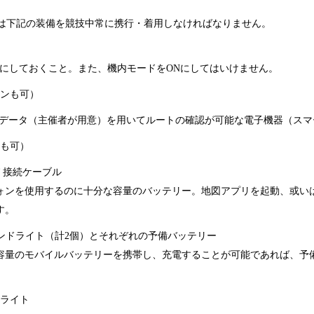
は下記の装備を競技中常に携行・着用しなければなりません。
にしておくこと。また、機内モードを
ON
にしてはいけません。
ンも可）
データ（主催者が用意）を用いてルートの確認が可能な電子機器（スマ
も可）
 接続ケーブル
ォンを使用するのに十分な容量のバッテリー。地図アプリを起動、或い
す。
ハンドライト（計
2
個）とそれぞれの予備バッテリー
容量のモバイルバッテリーを携帯し、充電することが可能であれば、予
ライト