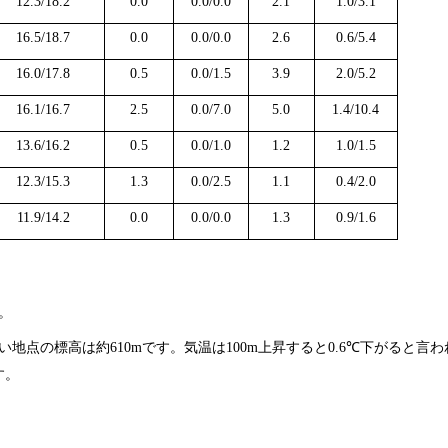
12.3/18.2
0.0
0.0/0.0
2.1
1.0/3.1
16.5/18.7
0.0
0.0/0.0
2.6
0.6/5.4
16.0/17.8
0.5
0.0/1.5
3.9
2.0/5.2
16.1/16.7
2.5
0.0/7.0
5.0
1.4/10.4
13.6/16.2
0.5
0.0/1.0
1.2
1.0/1.5
12.3/15.3
1.3
0.0/2.5
1.1
0.4/2.0
11.9/14.2
0.0
0.0/0.0
1.3
0.9/1.6
。
い地点の標高は約
610m
です。気温は
100m
上昇すると
0.6
℃
下がると言わ
す。