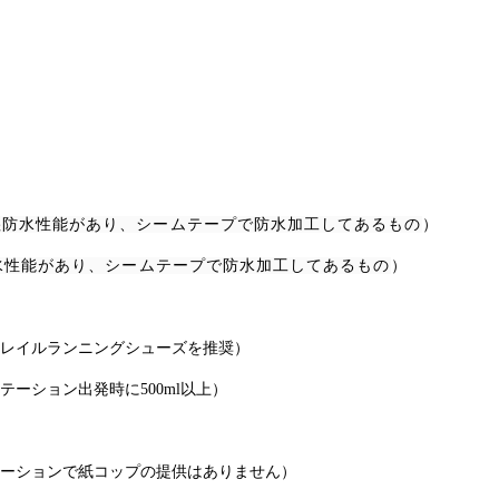
湿防水性能があり、シームテープで防水加工してあるもの
）
水性能があり、シームテープで防水加工してあるもの
）
レイルランニングシューズを推奨）
テーション出発時に
500ml
以上）
ーションで紙コップの提供はありません）